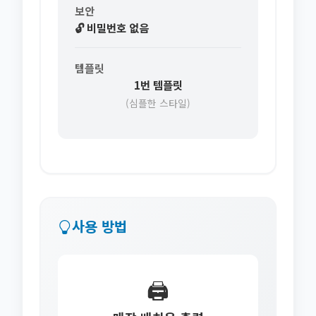
보안
🔓 비밀번호 없음
템플릿
1번 템플릿
(심플한 스타일)
사용 방법
🖨️