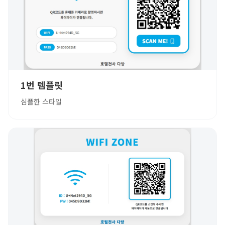
1번 템플릿
심플한 스타일