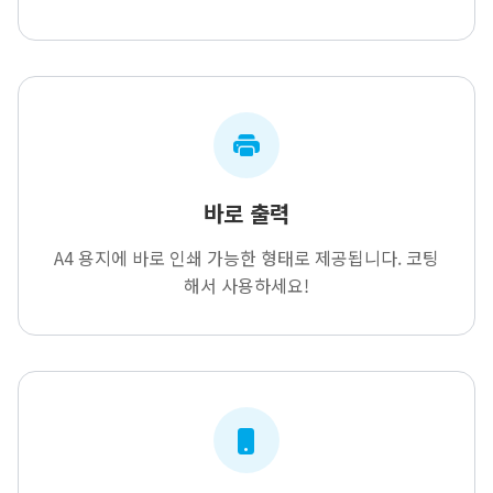
바로 출력
A4 용지에 바로 인쇄 가능한 형태로 제공됩니다. 코팅
해서 사용하세요!