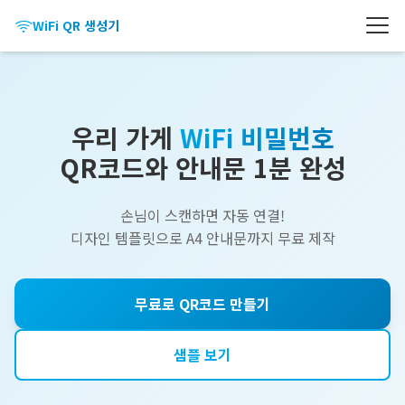
WiFi QR 생성기
우리 가게
WiFi 비밀번호
QR코드와 안내문 1분 완성
손님이 스캔하면 자동 연결!
디자인 템플릿으로 A4 안내문까지 무료 제작
무료로 QR코드 만들기
샘플 보기