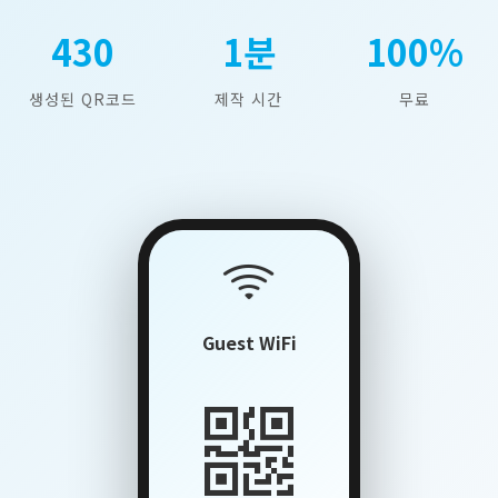
430
1분
100%
생성된 QR코드
제작 시간
무료
Guest WiFi